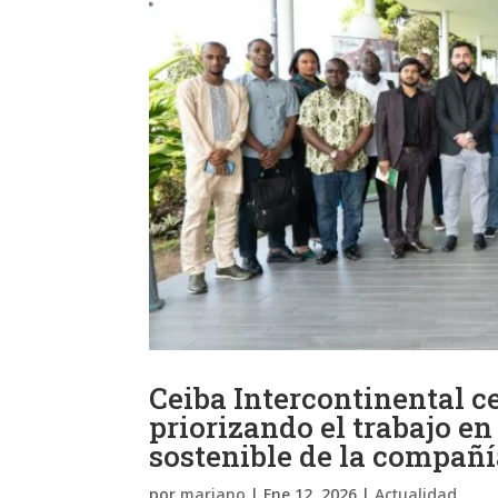
Ceiba Intercontinental c
priorizando el trabajo en
sostenible de la compañ
por
mariano
|
Ene 12, 2026
|
Actualidad