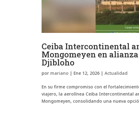
Ceiba Intercontinental a
Mongomeyen en alianza e
Djibloho
por
mariano
|
Ene 12, 2026
|
Actualidad
En su firme compromiso con el fortalecimiento
viajero, la aerolínea Ceiba Intercontinental 
Mongomeyen, consolidando una nueva opción