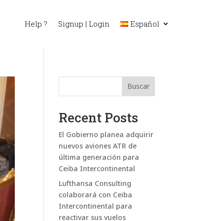
Help ?
Signup | Login
Español
Buscar
Recent Posts
El Gobierno planea adquirir
nuevos aviones ATR de
última generación para
Ceiba Intercontinental
Lufthansa Consulting
colaborará con Ceiba
Intercontinental para
reactivar sus vuelos