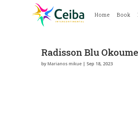
Home
Book
Radisson Blu Okoume P
by
Marianos mikue
|
Sep 18, 2023